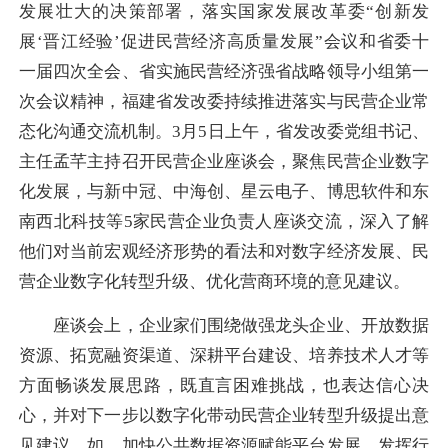
发展壮大的决策部署，落实国家发展改革委“创新发
展‘晋江经验’促进民营经济高质量发展”会议和省委十
一届四次全会、省实施民营经济强省战略领导小组第一
次会议精神，福建省发改委持续推进落实与民营企业常
态化沟通交流机制。3月5日上午，省发改委党组书记、
主任孟芊主持召开民营企业座谈会，聚焦民营企业数字
化发展，与新中冠、中海创、星云电子、博思软件和东
南西北科技等5家民营企业负责人座谈交流，深入了解
他们对当前宏观经济形势的看法和对数字经济发展、民
营企业数字化转型升级、优化营商环境的意见建议。
座谈会上，企业家们围绕做强龙头企业、开放数据
资源、拓宽融资渠道、深耕平台建设、培养技术人才等
方面畅谈发展思路，既直言困难挑战，也表达信心决
心，并对下一步以数字化带动民营企业转型升级提出意
见建议。如，加快公共数据资源赋能平台发展，发挥行