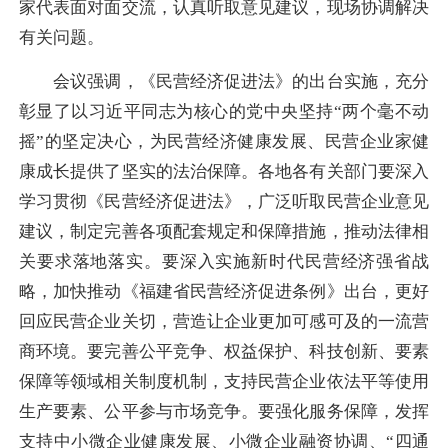
家代表面对面交流，认真听取意见建议，现场协调解决
有关问题。
会议强调，《民营经济促进法》的出台实施，充分
彰显了以习近平同志为核心的党中央坚持“两个毫不动
摇”的坚定决心，为民营经济健康发展、民营企业家健
康成长提供了坚实的法治保障。各地各有关部门要深入
学习贯彻《民营经济促进法》，广泛听取民营企业意见
建议，制定完善各项配套规定和保障措施，推动法律相
关要求落地落实。要深入实施新时代民营经济强省战
略，加快推动《福建省民营经济促进条例》出台，更好
回应民营企业关切，营造让企业更加可感可及的一流营
商环境。要完善公平竞争、权益保护、科技创新、要素
保障等领域相关制度机制，支持民营企业依法平等使用
生产要素、公平参与市场竞争。要强化服务保障，发挥
支持中小微企业健康发展、小微企业融资协调、“四通