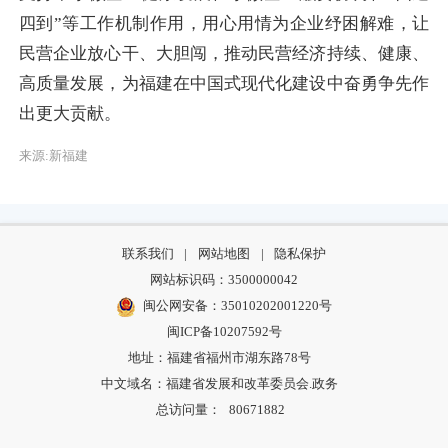
四到”等工作机制作用，用心用情为企业纾困解难，让
民营企业放心干、大胆闯，推动民营经济持续、健康、
高质量发展，为福建在中国式现代化建设中奋勇争先作
出更大贡献。
来源:新福建
联系我们
|
网站地图
|
隐私保护
网站标识码：3500000042
闽公网安备：35010202001220号
闽ICP备10207592号
地址：福建省福州市湖东路78号
中文域名：福建省发展和改革委员会.政务
总访问量：
80671882