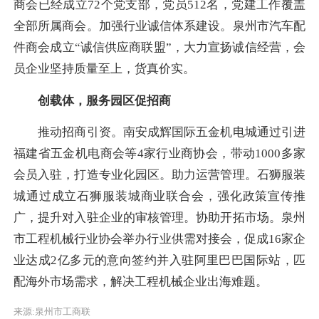
商会已经成立72个党支部，党员512名，党建工作覆盖
全部所属商会。加强行业诚信体系建设。泉州市汽车配
件商会成立“诚信供应商联盟”，大力宣扬诚信经营，会
员企业坚持质量至上，货真价实。
创载体，服务园区促招商
推动招商引资。南安成辉国际五金机电城通过引进
福建省五金机电商会等4家行业商协会，带动1000多家
会员入驻，打造专业化园区。助力运营管理。石狮服装
城通过成立石狮服装城商业联合会，强化政策宣传推
广，提升对入驻企业的审核管理。协助开拓市场。泉州
市工程机械行业协会举办行业供需对接会，促成16家企
业达成2亿多元的意向签约并入驻阿里巴巴国际站，匹
配海外市场需求，解决工程机械企业出海难题。
来源:泉州市工商联