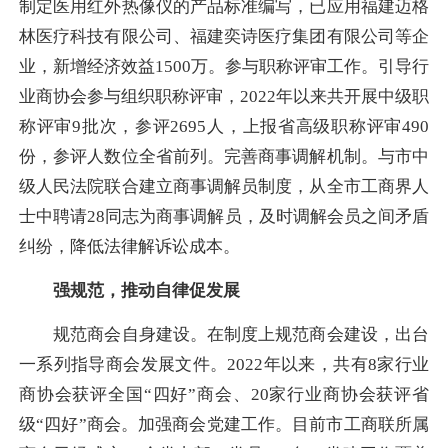
制定医用红外热像仪的产品标准编写，已应用福建迈格
林医疗科技有限公司、福建奕诗医疗集团有限公司等企
业，新增经济效益1500万。参与职称评审工作。引导行
业商协会参与组织职称评审，2022年以来共开展中级职
称评审9批次，参评2695人，上报省高级职称评审490
份，参评人数位全省前列。完善商事调解机制。与市中
级人民法院联合建立商事调解员制度，从全市工商界人
士中聘请28同志为商事调解员，及时调解会员之间矛盾
纠纷，降低法律解诉讼成本。
强规范，推动自律促发展
规范商会自身建设。在制度上规范商会建设，出台
一系列指导商会发展文件。2022年以来，共有8家行业
商协会获评全国“四好”商会、20家行业商协会获评省
级“四好”商会。加强商会党建工作。目前市工商联所属