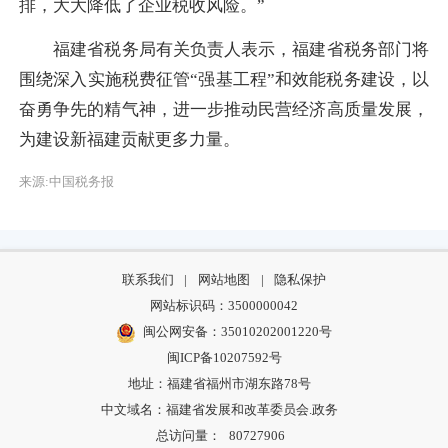
排，大大降低了企业税收风险。”
福建省税务局有关负责人表示，福建省税务部门将
围绕深入实施税费征管“强基工程”和效能税务建设，以
奋勇争先的精气神，进一步推动民营经济高质量发展，
为建设新福建贡献更多力量。
来源:中国税务报
联系我们
|
网站地图
|
隐私保护
网站标识码：3500000042
闽公网安备：35010202001220号
闽ICP备10207592号
地址：福建省福州市湖东路78号
中文域名：福建省发展和改革委员会.政务
总访问量：
80727906