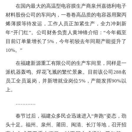
在国内最大的高温型电容膜生产商泉州嘉德利电子
材料股份公司的车间内，一卷卷高品质的电容器用聚丙
烯薄膜等待发运，工作人员正加紧生产，全力冲刺新
年“开门红”。公司财务负责人黄坤锋介绍：“今年截至
目前订单量增长了5%，今年初较去年同期产能提升了
10%。”
在福建新源重工有限公司的生产车间里，同样是一
派机器轰鸣、焊花飞溅的繁忙景象。目前该公司288名
员工全员返岗，并新增就业岗位5%，产能发挥90%以
上。
…………
春节过后，福建众多民企迅速进入“奔跑”姿态，劲
头十足。福州、泉州、莆田、闽清、长汀等地，召开招