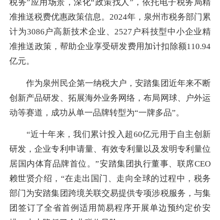
税务”应用场景，深化“政策找人”，依托电子税务局精
准推送税费优惠政策信息。2024年，泉州市税务部门累
计为3086户高新技术企业、2527户科技型中小企业精
准推送政策，帮助企业享受研发费用加计扣除额110.94
亿元。
作为泉州民企第一纳税大户，安踏集团近年来不断
创新产品研发、拓展海外业务网络，布局网球、户外运
动等赛道，成功从单一品牌转型为“一牌多品”。
“近十年来，我们累计投入超60亿元用于自主创新
研发，企业专利申请量、有效专利量以及发明专利量位
居国内体育品牌首位。”安踏集团执行董事、联席CEO
赖世贤介绍，“在走出国门、走向全球的过程中，税务
部门为安踏集团跨境关联交易提供专项涉税服务，与集
团签订了全省首例适用简易程序开展单边预约定价安