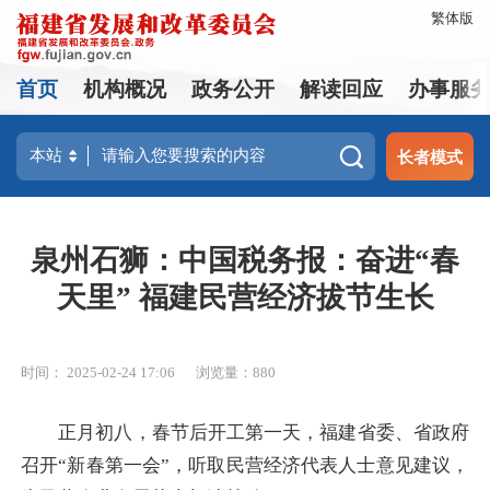
繁体版
首页
机构概况
政务公开
解读回应
办事服
长者模式
泉州石狮：中国税务报：奋进“春
天里” 福建民营经济拔节生长
时间： 2025-02-24 17:06
浏览量：880
正月初八，春节后开工第一天，福建省委、省政府
召开“新春第一会”，听取民营经济代表人士意见建议，