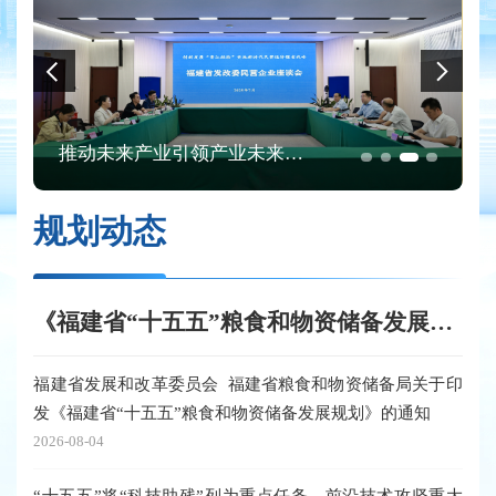
推动未来产业引领产业未来——省发改委主任孟芊主持召开"十五五"规划征求意见民营企业座谈会
规划动态
《福建省“十五五”粮食和物资储备发展规划》政策解读
福建省发展和改革委员会 福建省粮食和物资储备局关于印
发《福建省“十五五”粮食和物资储备发展规划》的通知
2026-08-04
“十五五”将“科技助残”列为重点任务，前沿技术攻坚重大