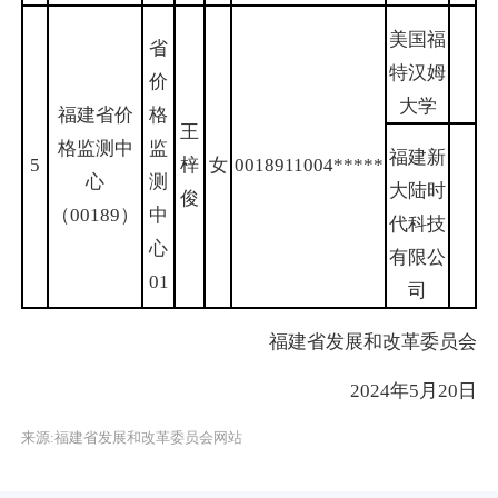
美国福
省
特汉姆
价
大学
福建省价
格
王
格监测中
监
福建新
5
梓
女
0018911004
*****
心
测
大陆时
俊
（00189）
中
代科技
心
有限公
01
司
福建省发展和改革委员会
2024年5月20日
来源:福建省发展和改革委员会网站