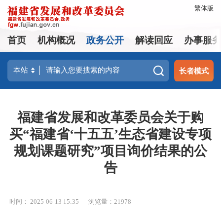
繁体版
首页
机构概况
政务公开
解读回应
办事服
长者模式
福建省发展和改革委员会关于购
买“福建省‘十五五’生态省建设专项
规划课题研究”项目询价结果的公
告
时间： 2025-06-13 15:35
浏览量：21978