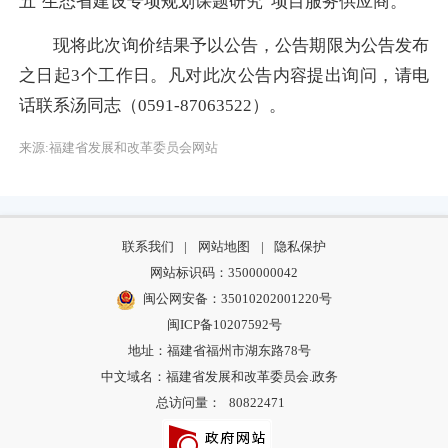
五’生态省建设专项规划课题研究”项目服务供应商。
现将此次询价结果予以公告，公告期限为公告发布
之日起3个工作日。凡对此次公告内容提出询问，请电
话联系汤同志（0591-87063522）。
来源:福建省发展和改革委员会网站
联系我们
|
网站地图
|
隐私保护
网站标识码：3500000042
闽公网安备：35010202001220号
闽ICP备10207592号
地址：福建省福州市湖东路78号
中文域名：福建省发展和改革委员会.政务
总访问量：
80822471