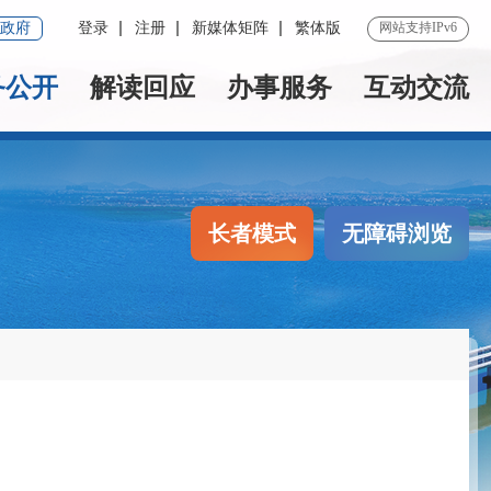
政府
登录
注册
新媒体矩阵
繁体版
网站支持IPv6
务公开
解读回应
办事服务
互动交流
长者模式
无障碍浏览