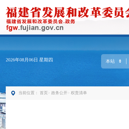
2026年08月06日
星期四
当前位置：
首页
政务公开
权责清单