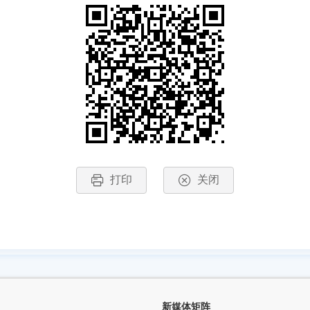
打印
关闭
新媒体矩阵