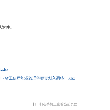
见附件。
lsx
省工信厅能源管理等职责划入调整）.xlsx
扫一扫在手机上查看当前页面