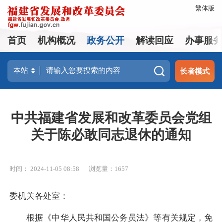
繁体版
首页
机构概况
政务公开
解读回应
办事服
长者模式
中共福建省发展和改革委员会党组
关于陈必敢同志退休的通知
时间： 2024-11-05 08:58
浏览量：1657
委机关各处室：
根据《中华人民共和国公务员法》等有关规定，免