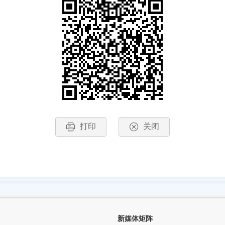
打印
关闭
新媒体矩阵