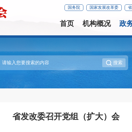
国务院
国家发展改革委
省
首页
机构概况
政
搜索
省发改委召开党组（扩大）会