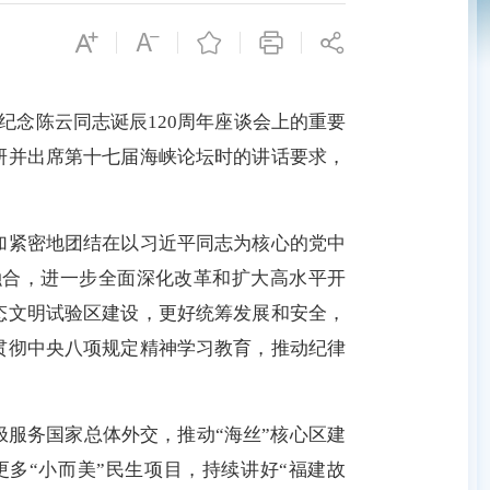
念陈云同志诞辰120周年座谈会上的重要
研并出席第十七届海峡论坛时的讲话要求，
加紧密地团结在以习近平同志为核心的党中
融合，进一步全面深化改革和扩大高水平开
态文明试验区建设，更好统筹发展和安全，
贯彻中央八项规定精神学习教育，推动纪律
极服务国家总体外交，推动“海丝”核心区建
更多“小而美”民生项目，持续讲好“福建故