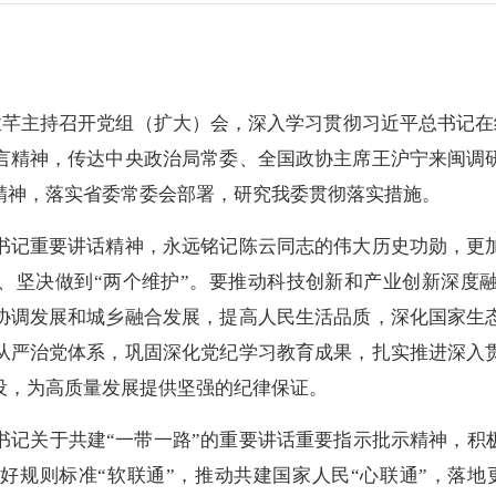
芊主持召开党组（扩大）会，深入学习贯彻习近平总书记在纪
言精神，传达中央政治局常委、全国政协主席王沪宁来闽调
精神，落实省委常委会部署，研究我委贯彻落实措施。
书记重要讲话精神，永远铭记陈云同志的伟大历史功勋，更
”、坚决做到“两个维护”。要推动科技创新和产业创新深度
协调发展和城乡融合发展，提高人民生活品质，深化国家生
从严治党体系，巩固深化党纪学习教育成果，扎实推进深入
设，为高质量发展提供坚强的纪律保证。
书记关于共建“一带一路”的重要讲话重要指示批示精神，积
好规则标准“软联通”，推动共建国家人民“心联通”，落地