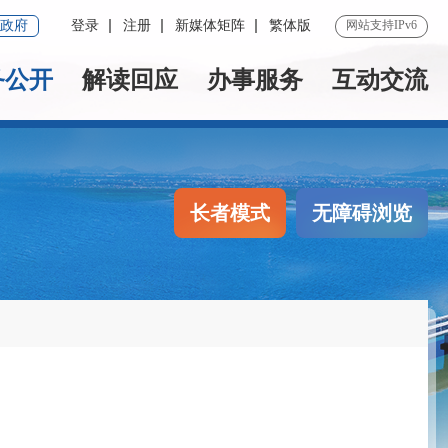
政府
登录
注册
新媒体矩阵
繁体版
网站支持IPv6
务公开
解读回应
办事服务
互动交流
长者模式
无障碍浏览