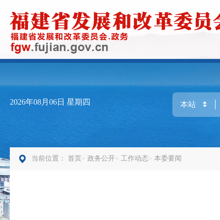
2026年08月06日
星期四
当前位置：
首页
政务公开
工作动态
本委要闻