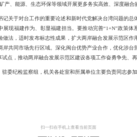
色矿产、能源、生态环保等领域开展更多务实高效、深度融合
书记关于对台工作的重要论述和新时代党解决台湾问题的总
展现福建作为、彰显福建担当。要推动完善“1+N”政策
验做法，适时发布标志性成果，扩大两岸融合发展示范区作
两岸共同市场先行区域。深化闽台优势产业合作，优化涉台
享试点，推动两岸融合发展示范区建设各项工作奋勇争先、
驻委纪检监察组，机关各处室和所属单位主要负责同志参加
扫一扫在手机上查看当前页面