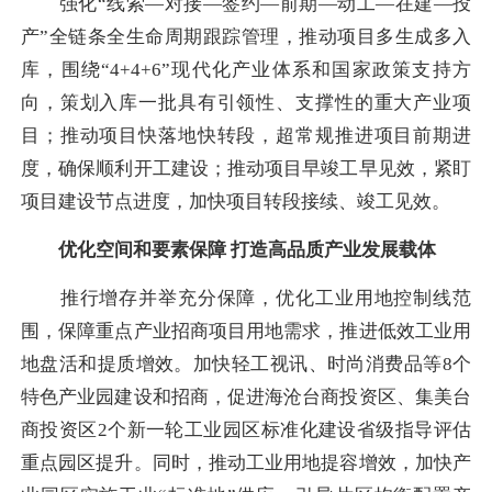
强化“线索—对接—签约—前期—动工—在建—投
产”全链条全生命周期跟踪管理，推动项目多生成多入
库，围绕“4+4+6”现代化产业体系和国家政策支持方
向，策划入库一批具有引领性、支撑性的重大产业项
目；推动项目快落地快转段，超常规推进项目前期进
度，确保顺利开工建设；推动项目早竣工早见效，紧盯
项目建设节点进度，加快项目转段接续、竣工见效。
优化空间和要素保障 打造高品质产业发展载体
推行增存并举充分保障，优化工业用地控制线范
围，保障重点产业招商项目用地需求，推进低效工业用
地盘活和提质增效。加快轻工视讯、时尚消费品等8个
特色产业园建设和招商，促进海沧台商投资区、集美台
商投资区2个新一轮工业园区标准化建设省级指导评估
重点园区提升。同时，推动工业用地提容增效，加快产