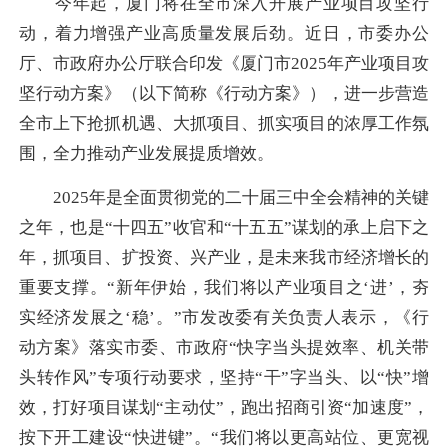
今年起，厦门将在全市深入开展产业项目攻坚行
动，着力增强产业高质量发展后劲。近日，市委办公
厅、市政府办公厅联合印发《厦门市2025年产业项目攻
坚行动方案》（以下简称《行动方案》），进一步营造
全市上下抢抓机遇、大抓项目、抓实项目的浓厚工作氛
围，全力推动产业发展提质增效。
2025年是全面贯彻党的二十届三中全会精神的关键
之年，也是“十四五”收官和“十五五”谋划的承上启下之
年，抓项目、扩投资、兴产业，是未来我市经济增长的
重要支撑。“新年伊始，我们将以产业项目之‘进’，夯
实经济发展之‘稳’。”市发改委有关负责人表示，《行
动方案》落实市委、市政府“快字当头提效率、机关带
头转作风”专项行动要求，坚持“干”字当头、以“快”增
效，打好项目谋划“主动仗”，跑出招商引资“加速度”，
按下开工建设“快进键”。“我们将以更高站位、更宽视