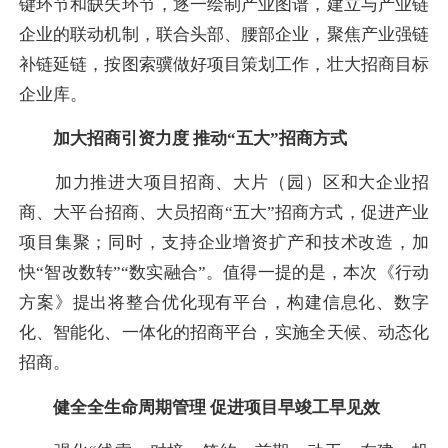
键环节和缺失环节，逐一绘制产业图谱，建立与产业链
企业的联动机制，联合头部、腰部企业，聚焦产业强链
补链延链，按图索骥做好项目策划工作，壮大招商目标
企业库。
加大招商引资力度 推动“五大”招商方式
加力推进大项目招商、大片（园）区和大企业招
商、大平台招商、大员招商“五大”招商方式，促进产业
项目集聚；同时，支持企业增资扩产和技术改造，加
快“智改数转”“数实融合”。值得一提的是，本次《行动
方案》提出将整合优化现有平台，构建信息化、数字
化、智能化、一体化的招商平台，实施全天候、动态化
招商。
健全全生命周期管理 促进项目早竣工早见效