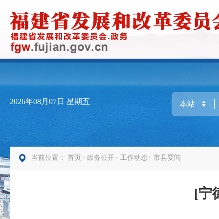
2026年08月07日
星期五
当前位置：
首页
政务公开
工作动态
市县要闻
[