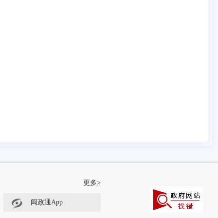
更多>
闽政通App