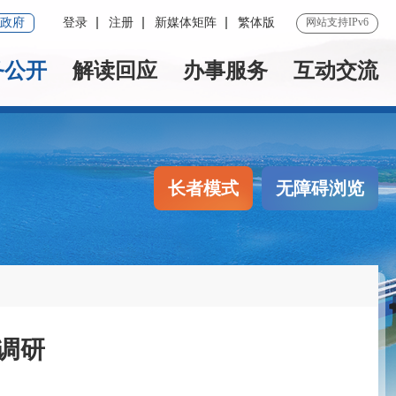
政府
登录
注册
新媒体矩阵
繁体版
网站支持IPv6
务公开
解读回应
办事服务
互动交流
长者模式
无障碍浏览
调研