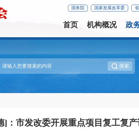
国务院
国家发展改革委
省
首页
机构概况
政
搜索
宁德]：市发改委开展重点项目复工复产