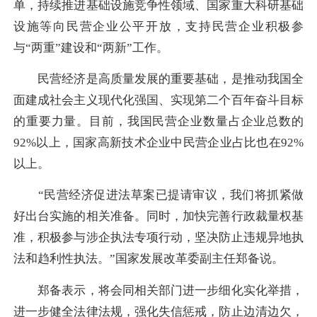
单，持续推进基础设施竞争性领域、国家重大科研基础
设施等向民营企业公平开放，支持民营企业积极参
与“两重”建设和“两新”工作。
民营经济是高质量发展的重要基础，是推动我国全
面建成社会主义现代化强国、实现第二个百年奋斗目标
的重要力量。目前，我国民营企业数量占企业总数的
92%以上，国家高新技术企业中民营企业占比也在92%
以上。
“民营经济促进法草案已提请审议，我们将抓紧做
好出台实施的相关准备。同时，加快完善行政裁量权基
准，积极参与涉企执法专项行动，坚决防止违规异地执
法和趋利性执法。”国家发展改革委副主任郑备说。
郑备表示，将会同相关部门进一步细化实化举措，
进一步健全法律法规，强化失信惩戒，防止边清边欠，