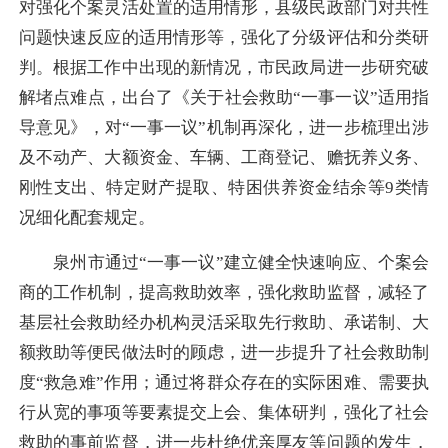
对强化个案灵活处置的适用情形，县级民政部门对共性
问题快速反应的适用情形等，强化了分级评估和分类研
判。根据工作中出现的新情况，市民政局进一步研究破
解堵点难点，出台了《关于社会救助“一事一议”适用指
导意见》，对“一事一议”机制再深化，进一步梳理出涉
及不动产、大额资金、车辆、工商登记、赡抚养义务、
刚性支出、特定财产提取、特困供养资金结余等9类情
况细化配套规定。
泉州市通过“一事一议”建立健全快速响应、个案会
商的工作机制，提高救助效率，强化救助监督，减轻了
基层社会救助经办机构灵活采取先行救助、承诺制、大
额救助等便民做法时的顾虑，进一步提升了社会救助制
度“救急难”作用；通过将群众存在的实际困难、需要执
行从宽的事项等要素提交上会、集体研判，强化了社会
救助的事前监督，进一步杜绝优亲厚友等问题的发生，