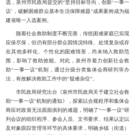
选，泉州市民政局提交的“坚持目标导向，创新‘一事一
议’，破解困难群众基本生活保障难题”成果案例成为福
建省唯一入选案例。
随着社会救助制度不断完善，传统困难家庭已实现
应保尽保，但仍有部分群众因情况特殊、处境复杂或存
在其他多样化、个性化的困难情形，尚未纳入救助范
围，影响了救助效能。对此，泉州市着力创新社会救
助“一事一议”机制，通过分级分类集体会商研判等办
法，有效解决救助工作中的“疑难杂症”。
市民政局研究出台《泉州市民政局关于建立社会救
助“一事一议”机制的通知》，探索以合规程序和集体会
商应对政策无法面面俱到的难题，明确了“一事一议”研
判会议的组织程序、参会人员、文书要求、结果认定以
及对象跟踪管理等环节的具体要求，明确乡镇（街道）