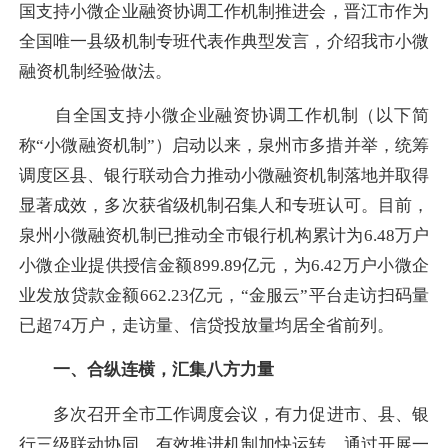
国支持小微企业融资协调工作机制推进会，晋江市作为
全国唯一县级机制专班代表作典型发言，介绍我市小微
融资机制经验做法。
自全国支持小微企业融资协调工作机制（以下简
称“小微融资机制”）启动以来，泉州市多措并举，统筹
调度区县、银行联动合力推动小微融资机制落地并取得
显著成效，多次获省级机制召集人和专班认可。目前，
泉州小微融资机制已推动全市银行机构累计为6.48万户
小微企业提供授信金额899.89亿元，为6.42万户小微企
业发放贷款金额662.23亿元，“金服云”平台走访扫码量
已超74万户，走访量、信贷投放量均居全省前列。
一、合纵连横，汇集八方力量
多次召开全市工作调度会议，有力促进市、县、银
行三级联动协同，有效推进机制加快运转。通过开展一