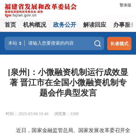
繁体版
首页
机构概况
政务公开
解读回应
办事服
长者模式
[泉州]：小微融资机制运行成效显
著 晋江市在全国小微融资机制专
题会作典型发言
时间： 2025-03-06 10:46
浏览量：3368
近日，国家金融监管总局、国家发展改革委召开全