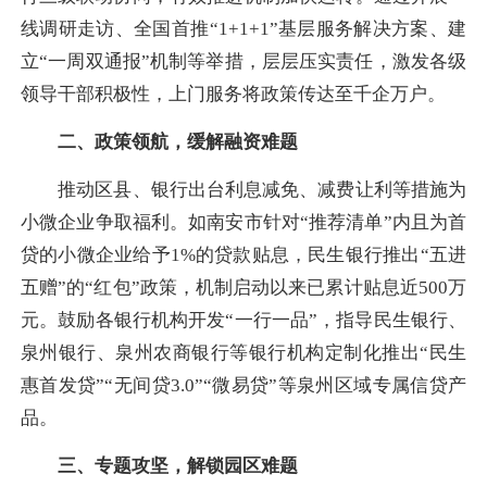
线调研走访、全国首推“1+1+1”基层服务解决方案、建
立“一周双通报”机制等举措，层层压实责任，激发各级
领导干部积极性，上门服务将政策传达至千企万户。
二、政策领航，缓解融资难题
推动区县、银行出台利息减免、减费让利等措施为
小微企业争取福利。如南安市针对“推荐清单”内且为首
贷的小微企业给予1%的贷款贴息，民生银行推出“五进
五赠”的“红包”政策，机制启动以来已累计贴息近500万
元。鼓励各银行机构开发“一行一品”，指导民生银行、
泉州银行、泉州农商银行等银行机构定制化推出“民生
惠首发贷”“无间贷3.0”“微易贷”等泉州区域专属信贷产
品。
三、专题攻坚，解锁园区难题