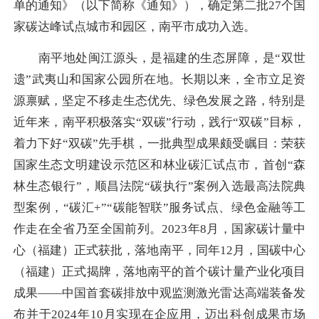
单的通知》（以下简称《通知》），确定第二批27个国
家碳达峰试点城市和园区，南平市成功入选。
南平地处闽江源头，是福建的生态屏障，是“双世
遗”武夷山和国家公园所在地。长期以来，全市立足资
源禀赋，坚定不移走生态优先、绿色发展之路，特别是
近年来，南平积极落实“双碳”行动，践行“双碳”目标，
着力下好“双碳”先手棋，一批典型成果颇受瞩目：荣获
国家生态文明建设示范区和林业碳汇试点市，首创“森
林生态银行”，顺昌法院“碳执行”案例入选最高法院典
型案例，“碳汇+”“碳能智联”服务试点、绿色金融等工
作走在全省乃至全国前列。2023年8月，国家碳计量中
心（福建）正式获批，落地南平，同年12月，国碳中心
（福建）正式揭牌，落地南平的首个碳计量产业化项目
成果——中国首套碳排放中观监测激光雷达高端装备发
布并于2024年10月实现在企应用，迈出科创成果市场