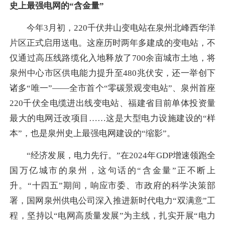
史上最强电网的“含金量”
今年3月初，220千伏井山变电站在泉州北峰西华洋
片区正式启用送电。这座历时两年多建成的变电站，不
仅通过高压线路缆化入地释放了700余亩城市土地，将
泉州中心市区供电能力提升至480兆伏安，还一举创下
诸多“唯一”——全市首个“零碳景观变电站”、泉州首座
220千伏全电缆进出线变电站、福建省目前单体投资量
最大的电网迁改项目……这是大型电力设施建设的“样
本”，也是泉州史上最强电网建设的“缩影”。
“经济发展，电力先行。”在2024年GDP增速领跑全
国万亿城市的泉州，这句话的“含金量”正不断上
升。“十四五”期间，响应市委、市政府的科学决策部
署，国网泉州供电公司深入推进新时代电力“双满意”工
程，坚持以“电网高质量发展”为主线，扎实开展“电力