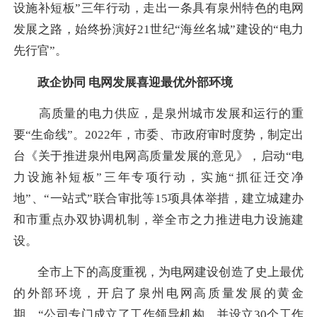
设施补短板”三年行动，走出一条具有泉州特色的电网
发展之路，始终扮演好21世纪“海丝名城”建设的“电力
先行官”。
政企协同 电网发展喜迎最优外部环境
高质量的电力供应，是泉州城市发展和运行的重
要“生命线”。2022年，市委、市政府审时度势，制定出
台《关于推进泉州电网高质量发展的意见》，启动“电
力设施补短板”三年专项行动，实施“抓征迁交净
地”、“一站式”联合审批等15项具体举措，建立城建办
和市重点办双协调机制，举全市之力推进电力设施建
设。
全市上下的高度重视，为电网建设创造了史上最优
的外部环境，开启了泉州电网高质量发展的黄金
期。“公司专门成立了工作领导机构，并设立30个工作