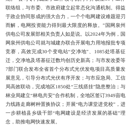
联络组，与市委、市政府建立起常态化沟通机制。得益
于政企协同形成的强大合力，一个个电网建设难题迎刃
而解，电网投资能力得到最大限度的释放。”国网泉州
供电公司发展部相关负责人如是说。以2024年为例，国
网泉州供电公司就与城建办联合开展电力用地报批专项
竞赛，高效完成30个变电站“交净地”、1085处塔基征
迁，交净地及塔基征迁数均创历史新高；与市发改委等
7部门联合发布全省首个分布式光伏发电项目高质量发
展意见，引导分布式光伏有序开发；与市应急局、工信
局高效联动，完成地区1850处“三线搭挂”隐患整治；与
林业局建立“林电共安”合作机制，全地区签订3949亩电
力线路走廊树种置换协议；开展“电力课堂进党校”，进
一步耕植县乡级干部“电网建设是经济发展的基础”理
念，助推电网快速发展。