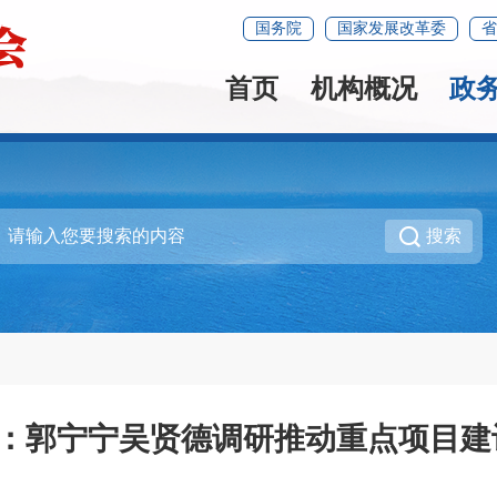
国务院
国家发展改革委
省
首页
机构概况
政
搜索
州]：郭宁宁吴贤德调研推动重点项目建