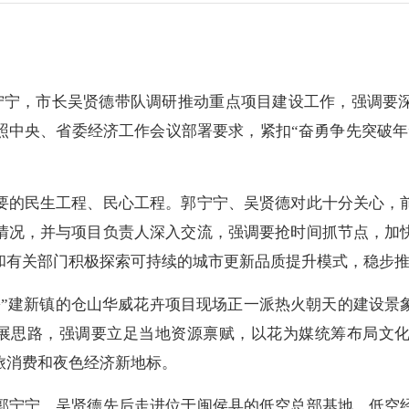
宁，市长吴贤德带队调研推动重点项目建设工作，强调要
照中央、省委经济工作会议部署要求，紧扣“奋勇争先突破年
的民生工程、民心工程。郭宁宁、吴贤德对此十分关心，前
情况，并与项目负责人深入交流，强调要抢时间抓节点，加
和有关部门积极探索可持续的城市更新品质提升模式，稳步
建新镇的仓山华威花卉项目现场正一派热火朝天的建设景
”发展思路，强调要立足当地资源禀赋，以花为媒统筹布局文
旅消费和夜色经济新地标。
宁宁、吴贤德先后走进位于闽侯县的低空总部基地、低空经