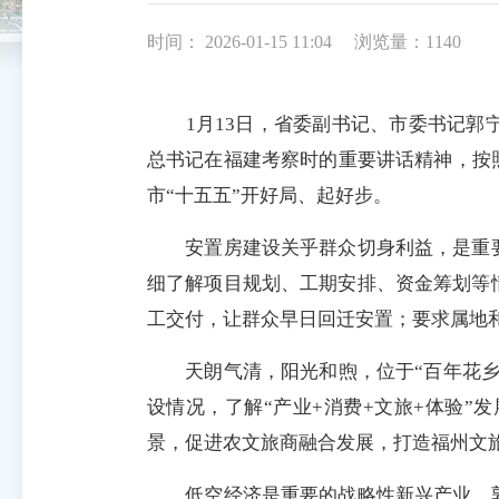
时间： 2026-01-15 11:04
浏览量：1140
1月13日，省委副书记、市委书记郭宁
总书记在福建考察时的重要讲话精神，按
市“十五五”开好局、起好步。
安置房建设关乎群众切身利益，是重要
细了解项目规划、工期安排、资金筹划等
工交付，让群众早日回迁安置；要求属地
天朗气清，阳光和煦，位于“百年花乡”
设情况，了解“产业+消费+文旅+体验
景，促进农文旅商融合发展，打造福州文
低空经济是重要的战略性新兴产业。郭