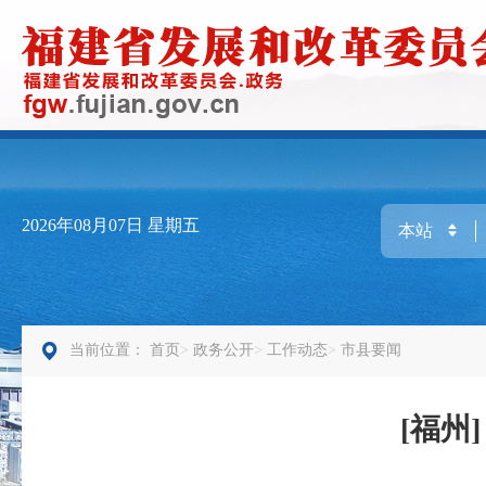
2026年08月07日
星期五
当前位置：
首页
政务公开
工作动态
市县要闻
[福