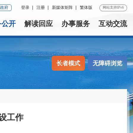
政府
登录
注册
新媒体矩阵
繁体版
网站支持IPv6
务公开
解读回应
办事服务
互动交流
长者模式
无障碍浏览
设工作