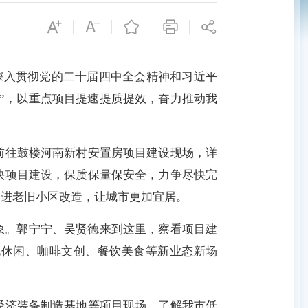
深入贯彻党的二十届四中全会精神和习近平
”，以重点项目提速提质提效，奋力推动我
往鼓楼河南新村安置房项目建设现场，详
快项目建设，保质保量保安全，力争尽快完
推进老旧小区改造，让城市更加宜居。
象。郭宁宁、吴贤德来到这里，察看项目建
化休闲、咖啡文创、餐饮美食等新业态新场
济装备制造基地等项目现场，了解我市低