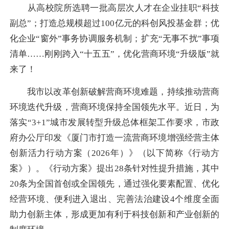
从高校院所选聘一批高层次人才在企业挂职“科技
副总”；打造总规模超过100亿元的科创风投基金群；优
化企业“窗外”事务协调服务机制；扩充“无事不扰”事项
清单……刚刚跨入“十五五”，优化营商环境“升级版”就
来了！
我市以改革创新破解营商环境难题，持续推动营商
环境迭代升级，营商环境保持全国领先水平。近日，为
落实“3+1”城市发展转型升级总体框架工作要求，市政
府办公厅印发《厦门市打造一流营商环境增强经营主体
创新活力行动方案（2026年）》（以下简称《行动方
案》）。《行动方案》提出28条针对性提升措施，其中
20条为全国首创或全国领先，通过强化要素配置、优化
经营环境、便利进入退出、完善法治建设4个维度全面
助力创新主体，形成更加有利于科技创新和产业创新的