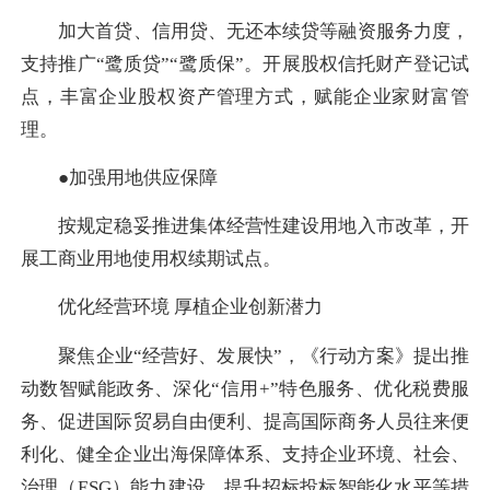
加大首贷、信用贷、无还本续贷等融资服务力度，
支持推广“鹭质贷”“鹭质保”。开展股权信托财产登记试
点，丰富企业股权资产管理方式，赋能企业家财富管
理。
●加强用地供应保障
按规定稳妥推进集体经营性建设用地入市改革，开
展工商业用地使用权续期试点。
优化经营环境 厚植企业创新潜力
聚焦企业“经营好、发展快”，《行动方案》提出推
动数智赋能政务、深化“信用+”特色服务、优化税费服
务、促进国际贸易自由便利、提高国际商务人员往来便
利化、健全企业出海保障体系、支持企业环境、社会、
治理（ESG）能力建设、提升招标投标智能化水平等措