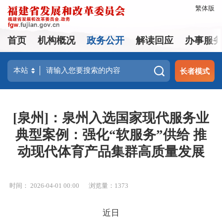
繁体版
首页
机构概况
政务公开
解读回应
办事服
长者模式
[泉州]：泉州入选国家现代服务业
典型案例：强化“软服务”供给 推
动现代体育产品集群高质量发展
时间： 2026-04-01 00:00
浏览量：1373
近日