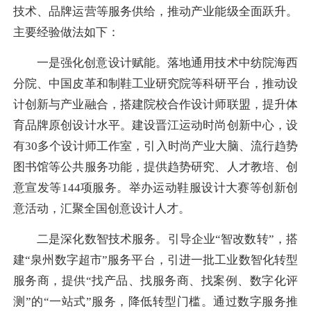
技术、品牌运营等服务供给，推动产业能级全面跃升。
主要经验做法如下：
一是强化创意设计赋能。落地通用技术中纺院海西
分院、中国皮革和制鞋工业研究院等科研平台，推动设
计创新与产业融合，搭建院校合作设计师联盟，提升体
育品牌原创设计水平。建设晋江运动时尚创新中心，设
有30多个设计师工作室，引入时尚产业大脑、流行趋势
图书馆等公共服务功能，提供趋势研究、人才教培、创
意宣发等144项服务。举办运动鞋服设计大赛等创新创
意活动，汇聚全国创意设计人才。
二是深化数智技术服务。引导企业“智改数转”，搭
建“泉州数字超市”服务平台，引进一批工业数智化转型
服务商，提供“找产品、找服务商、找案例、数字化评
测”的“一站式”服务，降低转型门槛。通过数字服务推