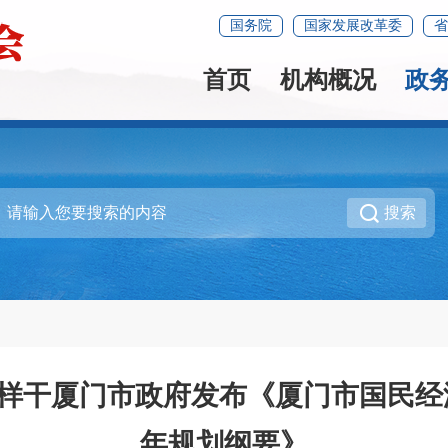
国务院
国家发展改革委
省
首页
机构概况
政
搜索
这样干厦门市政府发布《厦门市国民
年规划纲要》