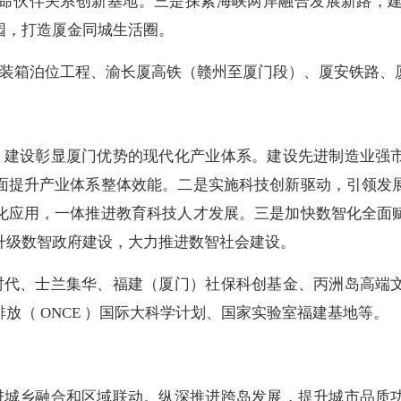
命伙伴关系创新基地。三是探索海峡两岸融合发展新路，
园，打造厦金同城生活圈。
集装箱泊位工程、渝长厦高铁（赣州至厦门段）、厦安铁路、
建设彰显厦门优势的现代化产业体系。建设先进制造业强市
面提升产业体系整体效能。二是实施科技创新驱动，引领发
化应用，一体推进教育科技人才发展。三是加快数智化全面
升级数智政府建设，大力推进数智社会建设。
代、士兰集华、福建（厦门）社保科创基金、丙洲岛高端文
放（ ONCE ）国际大科学计划、国家实验室福建基地等。
城乡融合和区域联动。纵深推进跨岛发展，提升城市品质功