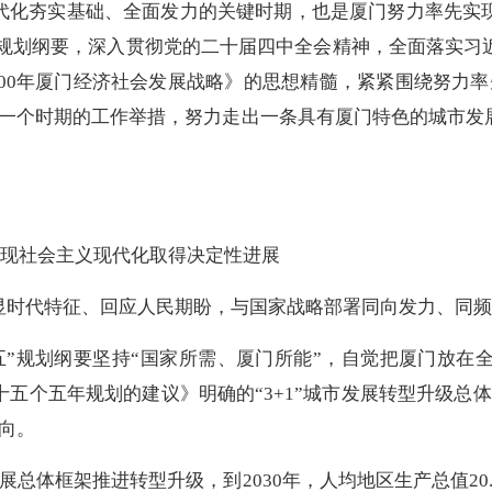
化夯实基础、全面发力的关键时期，也是厦门努力率先实
”规划纲要，深入贯彻党的二十届四中全会精神，全面落实
2000年厦门经济社会发展战略》的思想精髓，紧紧围绕努力
后一个时期的工作举措，努力走出一条具有厦门特色的城市发
先实现社会主义现代化取得决定性进展
时代特征、回应人民期盼，与国家战略部署同向发力、同频
”规划纲要坚持“国家所需、厦门所能”，自觉把厦门放在
五个五年规划的建议》明确的“3+1”城市发展转型升级总
向。
展总体框架推进转型升级，到2030年，人均地区生产总值2