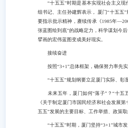
“十五五”时期是基本实现社会主义现代
组书记、主任孙建辉表示， 厦门“十五五
要指示批示精神，赓续传承《1985年—
张蓝图绘到底”的战略定力，科学谋划今
擘画的宏伟蓝图变成美好现实。
接续奋进
按照“3+1”总体框架，确保努力率
“十五五”规划纲要立足厦门实际、彰显
未来五年，厦门如何“落子”？“十五五
《关于制定厦门市国民经济和社会发展第十
五五”发展的主要目标、工作举措、政策取
“十五五”时期，厦门坚持“3+1”城市发