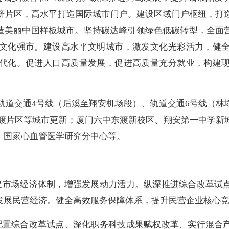
济片区，高水平打造国际城市门户。建设区域门户枢纽，打
打造美丽中国样板城市。坚持碳达峰引领绿色低碳转型，全面
文化强市。建设高水平文明城市，激发文化光彩活力，健
代化。促进人口高质量发展，促进高质量充分就业，构建
道交通4号线（后溪至翔安机场段）、轨道交通6号线（林
东渡片区等城市更新；厦门六中东渡新校区、翔安第一中学新
、国家心血管医学研究分中心等。
市场经济体制，增强发展动力活力。纵深推进综合改革试点
发展民营经济。健全高效服务保障体系，提升民营企业核心
置综合改革试点、深化职务科技成果赋权改革、实行混合产