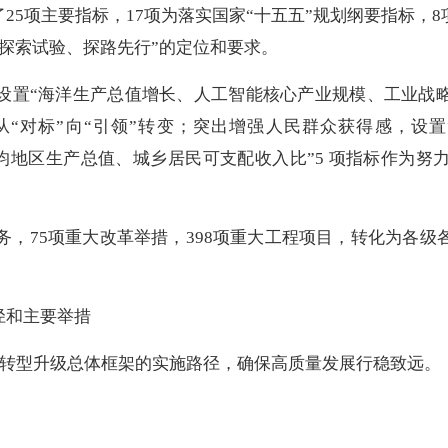
5项主要指标，17项为落实国家“十五五”规划纲要指标，
探索试验、探路先行”的定位和要求。
置“海洋生产总值增长、人工智能核心产业规模、工业战略
从“对标”向“引领”转变；突出增强人民群众获得感，设
均地区生产总值、城乡居民可支配收入比”5 项指标作为
，75项重大改革举措，398项重大工程项目，转化为各级
径和主要举措
展转型升级总体框架的实施路径，确保高质量发展行稳致远。