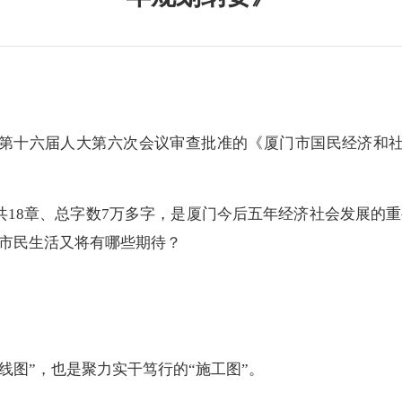
十六届人大第六次会议审查批准的《厦门市国民经济和社
18章、总字数7万多字，是厦门今后五年经济社会发展的重
？市民生活又将有哪些期待？
图”，也是聚力实干笃行的“施工图”。