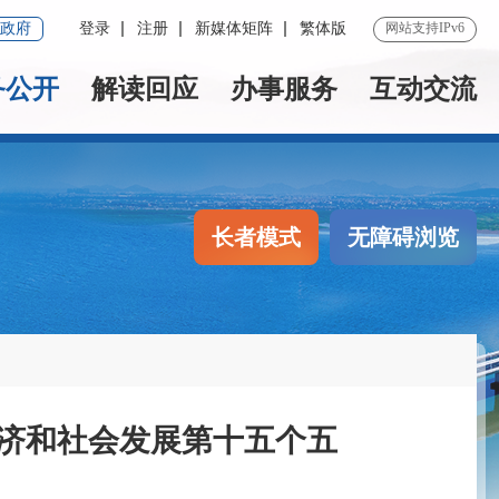
政府
登录
注册
新媒体矩阵
繁体版
网站支持IPv6
务公开
解读回应
办事服务
互动交流
长者模式
无障碍浏览
经济和社会发展第十五个五