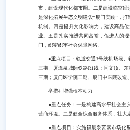
市，建设现代化都市圈。二是建设临空经
是深化拓展生态文明建设“厦门实践”，
机制。四是提升文化影响力，建设高品位
业。五是扎实推进共同富裕，促进人的现
门，织密织牢社会保障网络。
●重点项目：轨道交通3号线机场段、轨
三期、厦漳泉城际铁路R1线；同文顶、
三期；厦门医学院二期、厦门中医院改造
举措4 增强根本动力
●重点任务：一是构建高水平社会主义
营商环境。二是健全综合服务体系，壮大
●重点项目：实施福厦泉要素市场化配