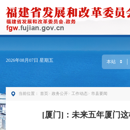
2026年08月07日
星期五
当前位置：
首页
政务公开
工作动态
市县要闻
[厦门]：未来五年厦门