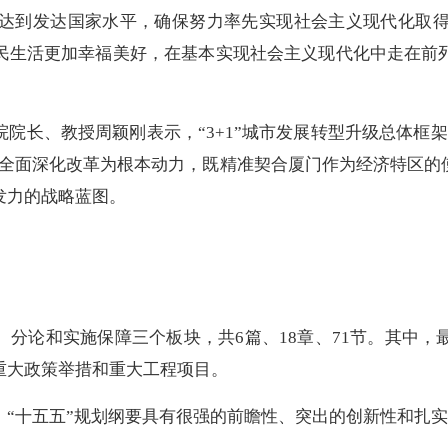
35、达到发达国家水平，确保努力率先实现社会主义现代化取得
民生活更加幸福美好，在基本实现社会主义现代化中走在前
长、教授周颖刚表示，“3+1”城市发展转型升级总体框架
以全面深化改革为根本动力，既精准契合厦门作为经济特区的
发力的战略蓝图。
分论和实施保障三个板块，共6篇、18章、71节。其中，
重大政策举措和重大工程项目。
十五五”规划纲要具有很强的前瞻性、突出的创新性和扎实