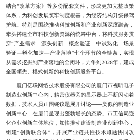
结合”改革方案》等多份配套文件，形成更加完整政策
体系，为科创发展筑牢制度根基，为经济结构升级保驾
护航。特别是围绕推动科技创新和产业创新深度融合，
牵头搭建全市科技创新资源的统筹中台，将科技服务贯
穿“产业需求—源头创新—概念验证—中试熟化—场景
验证—孵化加速—产业落地”七个环节的全链条，实现
从需求挖掘到产业落地的全闭环，力争到2028年，建成
全国领先、模式创新的科技创新服务平台。
厦门亿联网络技术股份有限公司的厦门市视听电子
制造业创新中心内，精密仪器旁的显示器上不断闪动着
数据，技术人员正围绕议题展开讨论——类似的制造业
创新中心，在厦门呈现出蓬勃增长的态势。市工信局强
化企业创新主体地位，加快推动建设制造业创新中心，
组建“创新联合体”，开展产业链共性技术难题协同攻