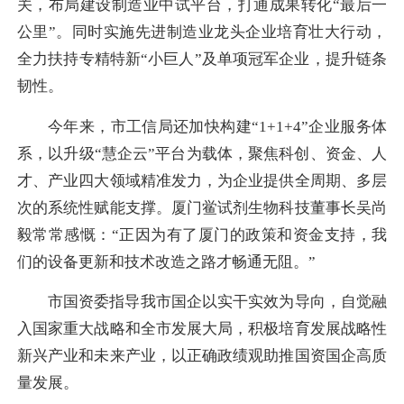
关，布局建设制造业中试平台，打通成果转化“最后一
公里”。同时实施先进制造业龙头企业培育壮大行动，
全力扶持专精特新“小巨人”及单项冠军企业，提升链条
韧性。
今年来，市工信局还加快构建“1+1+4”企业服务体
系，以升级“慧企云”平台为载体，聚焦科创、资金、人
才、产业四大领域精准发力，为企业提供全周期、多层
次的系统性赋能支撑。厦门鲎试剂生物科技董事长吴尚
毅常常感慨：“正因为有了厦门的政策和资金支持，我
们的设备更新和技术改造之路才畅通无阻。”
市国资委指导我市国企以实干实效为导向，自觉融
入国家重大战略和全市发展大局，积极培育发展战略性
新兴产业和未来产业，以正确政绩观助推国资国企高质
量发展。