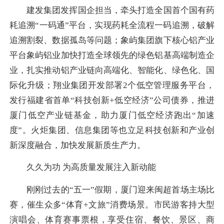
建发集团发挥国企担当，牵头打造全国首个国有药
耗追溯“一码通”平台，实现药耗全流程一码追溯，破解
追溯割裂、数据孤岛等问题；象屿集团旗下核心铝产业
平台象屿铝业加快打造全球领先的绿色铝基高端制造企
业，扎实推动铝产业链向高端化、智能化、绿色化、国
际化升级；翔业集团开发部署2个低空管理服务平台，
发行福建省首单“科技创新+低空经济”公司债券，推进
厦门低空产业链基金，助力厦门低空经济跑出“加速
度”。火炬集团、信息集团等也立足科技创新和产业创
新深度融合，加快发展新质生产力。
久久为功 为高质量发展注入新动能
刚刚过去的“五一”假期，厦门迎来闽超首场主场比
赛，催生众多“体育+文旅”消费场景。市民游客持大型
演唱会、体育赛事票根，享受住宿、餐饮、景区、商