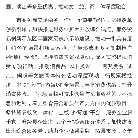
圈、演艺等多重优惠，推动文、旅、商、体深度融合。
市商务局立足商务工作“三个重要”定位，坚持改革
创新引领，加快推进服务业扩大开放综合试点、服务
贸
易创新示范
区等国家级试点示范建设，推动一批具有厦
门特色的场景和项目落地，力争形成更多可复制推广
的“厦门经验”。坚持消费投资双驱动，深入实施提振消
费专项行动，推动消费品“以旧换新”、“有奖发票”试
点、闽超等文旅商体特色活动深度联动，拓展票根经
济，串联“吃住行游娱购”全场景，丰富消费供给，提升
消费体验。严把项目招引技术含量与长期效益关，不搞
急功近利，着力引育符合新质生产力方向的优质项目。
坚持贸易投资一体化，上线“外贸通”平台，服务企业超
千家，升级厦企出海“五个一”综合服务体系，加快建设
出海综合服务港，助力企业做强品牌、拓展市场，今年