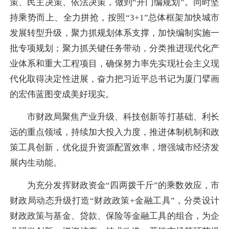
策、民主决策、依法决策，做到“开门编规划”。同时坚
持乘势而上、全力拼抢，按照“3+1”总体框架加快城市
发展转型升级，聚力抓规划体系支撑，加快编制实施一
批专项规划；聚力抓关键任务带动，分类推进现代化产
业体系和重大工程项目，确保努力率先实现社会主义现
代化取得决定性进展，奋力把习近平总书记为厦门擘画
的宏伟蓝图变成美好现实。
市财政局聚焦产业升级、科技创新等打基础、利长
远的重点领域，持续加大投入力度，推进体制机制和政
策工具创新，优化提升资源配置效率，增强城市经济发
展内生动能。
为充分发挥财政资金“四两拨千斤”的乘数效应，市
财政局动态升级打造“财政政策+金融工具”，分类设计
财政政策与基金、贷款、保险等金融工具的组合，为企