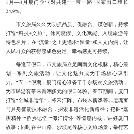
1月—3月厦门企业对共建“一带一路”国家出口增长
24.9%。
市文旅局久久为功抓品质、促融合、谋创新，持续
打造“科技+文旅”、休闲度假、文化赋能、入境旅游等
特色名片，在“流量”之上更追求“留量”和人文内涵，让
人民群众的获得感成色更足、幸福感更可持续。
每逢节假日，市文旅局立足闽南文化根脉，精心策
划一系列文旅活动，让文化魅力成为市场核心吸引
力。“五一”假期，厦门精心准备了千余场次文旅活动，
为市民游客带来新潮多元的假日体验。春节期间，厦门
打造“全城非遗年”，将宋江阵、布袋木偶戏等非遗瑰宝
与具身智能技术融合，探索非遗活化新路径；挖掘“嘉
庚精神”“侨乡记忆”“海洋情怀”等情感内核，讲好厦门
故事；同时在中山路、沙坡尾等核心文旅场景，举行艺