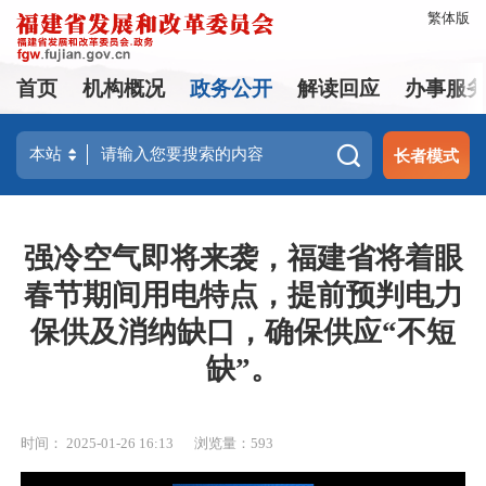
繁体版
首页
机构概况
政务公开
解读回应
办事服
长者模式
强冷空气即将来袭，福建省将着眼
春节期间用电特点，提前预判电力
保供及消纳缺口，确保供应“不短
缺”。
时间： 2025-01-26 16:13
浏览量：593