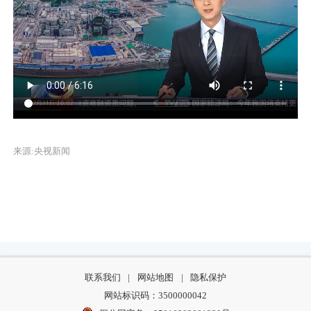
来源:央视新闻
联系我们
|
网站地图
|
隐私保护
网站标识码：3500000042