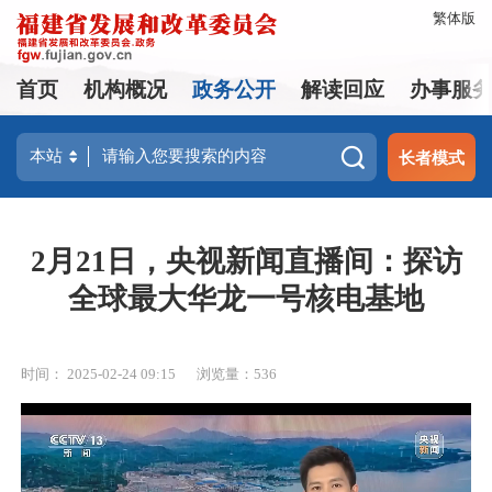
繁体版
首页
机构概况
政务公开
解读回应
办事服
长者模式
2月21日，央视新闻直播间：探访
全球最大华龙一号核电基地
时间： 2025-02-24 09:15
浏览量：536