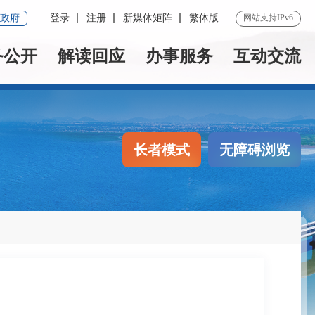
政府
登录
注册
新媒体矩阵
繁体版
网站支持IPv6
务公开
解读回应
办事服务
互动交流
长者模式
无障碍浏览