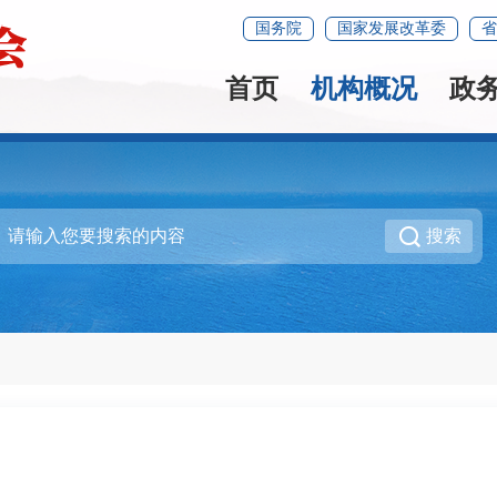
国务院
国家发展改革委
省
首页
机构概况
政
搜索