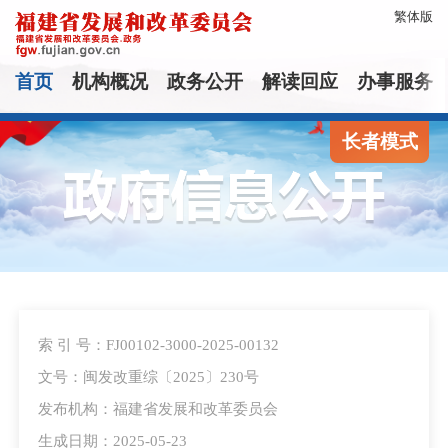
繁体版
首页
机构概况
政务公开
解读回应
办事服务
长者模式
索 引 号：FJ00102-3000-2025-00132
文号：闽发改重综〔2025〕230号
发布机构：福建省发展和改革委员会
生成日期：2025-05-23