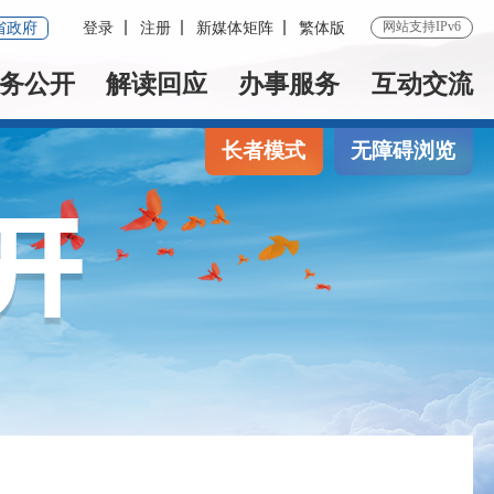
网站支持IPv6
省政府
登录
注册
新媒体矩阵
繁体版
务公开
解读回应
办事服务
互动交流
长者模式
无障碍浏览