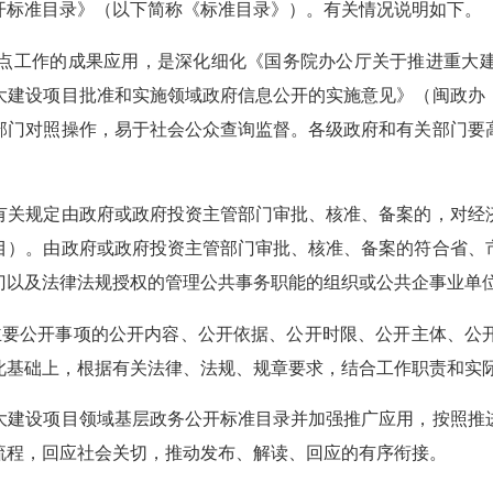
开标准目录》（以下简称《标准目录》）。有关情况说明如下。
工作的成果应用，是深化细化《国务院办公厅关于推进重大建
重大建设项目批准和实施领域政府信息公开的实施意见》（闽政办〔
部门对照操作，易于社会公众查询监督。各级政府和有关部门要
关规定由政府或政府投资主管部门审批、核准、备案的，对经济
目）。由政府或政府投资主管部门审批、核准、备案的符合省、
门以及法律法规授权的管理公共事务职能的组织或公共企事业单
要公开事项的公开内容、公开依据、公开时限、公开主体、公开
此基础上，根据有关法律、法规、规章要求，结合工作职责和实
建设项目领域基层政务公开标准目录并加强推广应用，按照推进
流程，回应社会关切，推动发布、解读、回应的有序衔接。