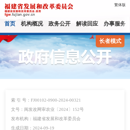
繁体版
首页
机构概况
政务公开
解读回应
办事服务
长者模式
索 引 号：FJ00102-0900-2024-00321
文号：闽发改网审农业〔2024〕152号
发布机构：福建省发展和改革委员会
生成日期：2024-09-19