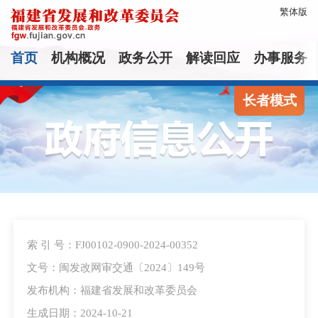
繁体版
首页
机构概况
政务公开
解读回应
办事服务
长者模式
索 引 号：FJ00102-0900-2024-00352
文号：闽发改网审交通〔2024〕149号
发布机构：福建省发展和改革委员会
生成日期：2024-10-21