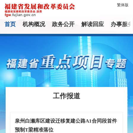
繁体版
首页
机构概况
政务公开
解读回应
办事服
工作报道
泉州白濑库区建设迁移复建公路A1合同段首件
预制T梁精准落位