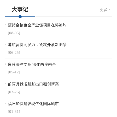
大事记
更多>
蓝鳍金枪鱼全产业链项目在榕签约
[08-05]
港航贸协同发力，绘就开放新图景
[06-25]
赓续海洋文脉 深化两岸融合
[05-12]
前两月我省船舶出口额创新高
[03-26]
福州加快建设现代化国际城市
[01-31]