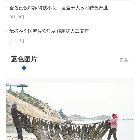
全省已设86家科技小院，覆盖十大乡村特色产业
[01-06]
我省在全国率先实现灰鳍棘鲷人工养殖
[12-29]
蓝色图片
更多>