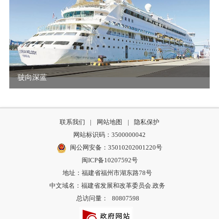
驶向深蓝
联系我们
|
网站地图
|
隐私保护
网站标识码：3500000042
闽公网安备：35010202001220号
闽ICP备10207592号
地址：福建省福州市湖东路78号
中文域名：福建省发展和改革委员会.政务
总访问量：
80807598