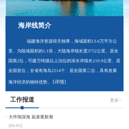
海岸线简介
福建海洋资源得天独厚，海域面积13.6万平方公
里、为陆域面积的1.1倍，大陆海岸线长度3752公里、居全
国第2位，可建万吨级以上泊位的深水岸线长210.9公里、居
全国首位，全省有海岛2214个、居全国第二位，具有发展
[详情]
海洋经济的独特优势。
工作报道
更多>
大件闯深海 岚港逐新潮
[08-05]