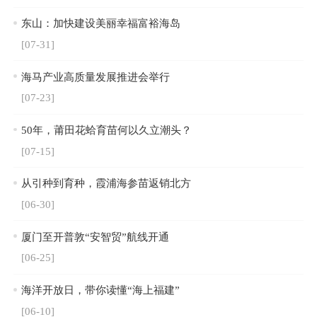
东山：加快建设美丽幸福富裕海岛
[07-31]
海马产业高质量发展推进会举行
[07-23]
50年，莆田花蛤育苗何以久立潮头？
[07-15]
从引种到育种，霞浦海参苗返销北方
[06-30]
厦门至开普敦“安智贸”航线开通
[06-25]
海洋开放日，带你读懂“海上福建”
[06-10]