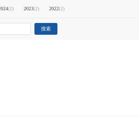
2024
(
2
)
2023
(
2
)
2022
(
2
)
搜索