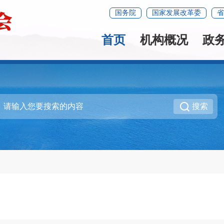
国务院
国家发展改革委
省
首页
机构概况
政
搜索