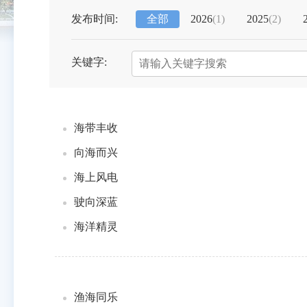
发布时间:
全部
2026
(
1
)
2025
(
2
)
关键字:
海带丰收
向海而兴
海上风电
驶向深蓝
海洋精灵
渔海同乐