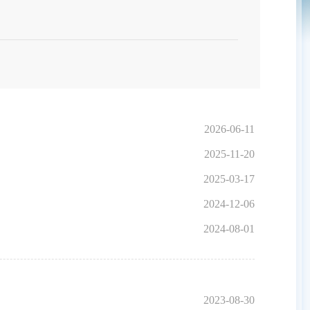
2026-06-11
2025-11-20
2025-03-17
2024-12-06
2024-08-01
2023-08-30