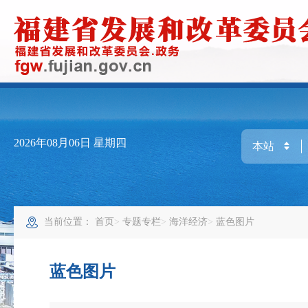
2026年08月06日
星期四
当前位置：
首页
专题专栏
海洋经济
蓝色图片
蓝色图片