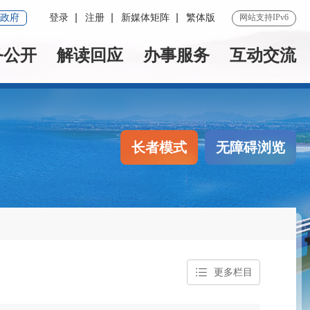
政府
登录
注册
新媒体矩阵
繁体版
网站支持IPv6
务公开
解读回应
办事服务
互动交流
长者模式
无障碍浏览
更多栏目