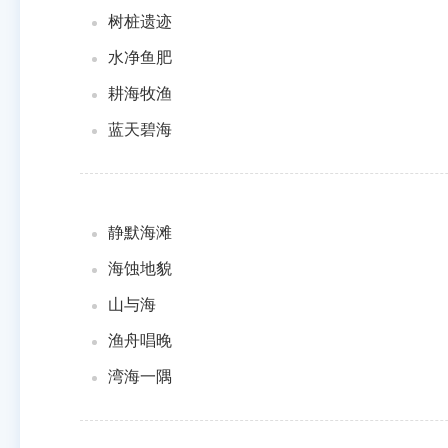
树桩遗迹
水净鱼肥
耕海牧渔
蓝天碧海
静默海滩
海蚀地貌
山与海
渔舟唱晚
湾海一隅