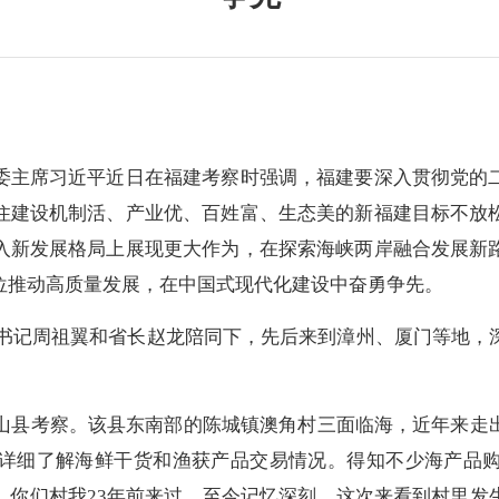
主席习近平近日在福建考察时强调，福建要深入贯彻党的二
住建设机制活、产业优、百姓富、生态美的新福建目标不放
入新发展格局上展现更大作为，在探索海峡两岸融合发展新
位推动高质量发展，在中国式现代化建设中奋勇争先。
委书记周祖翼和省长赵龙陪同下，先后来到漳州、厦门等地，
县考察。该县东南部的陈城镇澳角村三面临海，近年来走
详细了解海鲜干货和渔获产品交易情况。得知不少海产品
，你们村我23年前来过，至今记忆深刻。这次来看到村里发