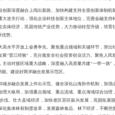
创新深度融合上闯出新路。加快构建支持全面创新体制机制
重大攻关行动，强化企业科技创新主体地位，完善金融支持
住实体经济，巩固传统产业优势，大力推动转型升级，培育
新优势。
高水平开放上奋勇争先。聚焦重点领域和关键环节，突出经
发展“晋江经验”，充分激发全社会投资创业活力。聚焦人
主动对接区域重大战略，深度融入高质量共建“一带一路”
功能。建设好两岸融合发展示范区。
城乡融合发展上作出示范。健全深化山海协作机制，加强山
治理大格局，加强重点领域、重点流域、重点海域综合治理
步伐。壮大县域经济，加快老区苏区振兴发展，巩固拓展
深化集体林权制度改革，发展森林食品、林下经济，不断挖掘