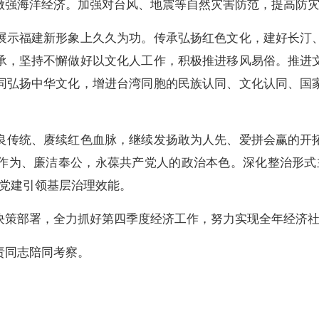
做强海洋经济。加强对台风、地震等自然灾害防范，提高防
示福建新形象上久久为功。传承弘扬红色文化，建好长汀、
承，坚持不懈做好以文化人工作，积极推进移风易俗。推进
同弘扬中华文化，增进台湾同胞的民族认同、文化认同、国
传统、赓续红色血脉，继续发扬敢为人先、爱拼会赢的开拓
作为、廉洁奉公，永葆共产党人的政治本色。深化整治形式
升党建引领基层治理效能。
策部署，全力抓好第四季度经济工作，努力实现全年经济社
同志陪同考察。