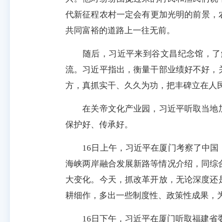
代新征程农村一定会有更加光明的前景，
共同富裕的道路上一往无前。
随后，习近平来到谷文昌纪念馆，了解
流。习近平指出，衡量干部业绩好不好，
方，真抓实干、久久为功，把丰碑立在人
在关帝文化产业园，习近平听取当地加
保护好、传承好。
16日上午，习近平在厦门考察了中国（
海峡两岸融合发展新路等情况介绍，同综
大变化。今天，抓改革开放，无论深度还
耕细作，多出一些制度性、政策性成果，
16日下午，习近平在厦门听取福建省委