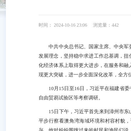
时间： 2024-10-16 23:06
浏览量：442
中共中央总书记、国家主席、中央军委
发展理念，坚持稳中求进工作总基调，扭
化经济体系上取得更大进步，在服务和融
现更大突破，进一步全面深化改革，全方
10月15日至16日，习近平在福建省
自由贸易试验区等考察调研。
15日下午，习近平首先来到漳州市东山
平步行察看澳角湾海域环境和村容村貌，
兴。他对纷纷围拢过来的村民和渔民们说