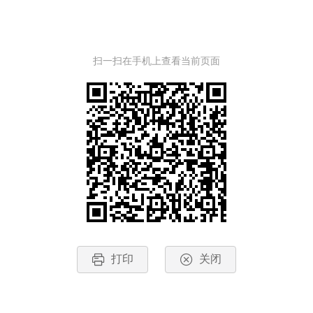
扫一扫在手机上查看当前页面
打印
关闭