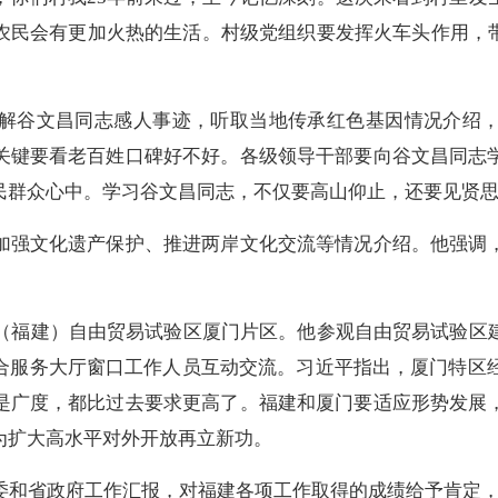
农民会有更加火热的生活。村级党组织要发挥火车头作用，带
谷文昌同志感人事迹，听取当地传承红色基因情况介绍，
关键要看老百姓口碑好不好。各级领导干部要向谷文昌同志
民群众心中。学习谷文昌同志，不仅要高山仰止，还要见贤
强文化遗产保护、推进两岸文化交流等情况介绍。他强调，
福建）自由贸易试验区厦门片区。他参观自由贸易试验区
合服务大厅窗口工作人员互动交流。习近平指出，厦门特区经
是广度，都比过去要求更高了。福建和厦门要适应形势发展
为扩大高水平对外开放再立新功。
和省政府工作汇报，对福建各项工作取得的成绩给予肯定，