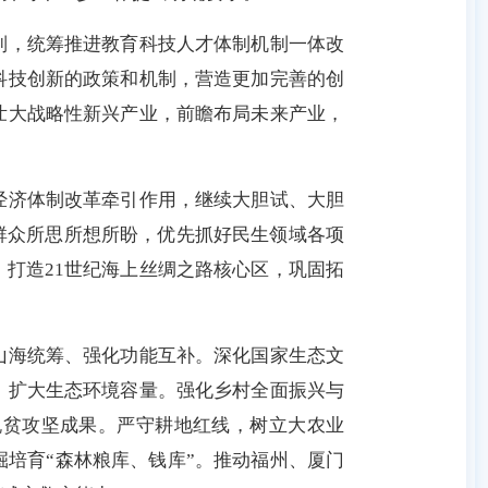
，统筹推进教育科技人才体制机制一体改
科技创新的政策和机制，营造更加完善的创
壮大战略性新兴产业，前瞻布局未来产业，
济体制改革牵引作用，继续大胆试、大胆
民群众所思所想所盼，优先抓好民生领域各项
，打造21世纪海上丝绸之路核心区，巩固拓
海统筹、强化功能互补。深化国家生态文
，扩大生态环境容量。强化乡村全面振兴与
脱贫攻坚成果。严守耕地红线，树立大农业
培育“森林粮库、钱库”。推动福州、厦门