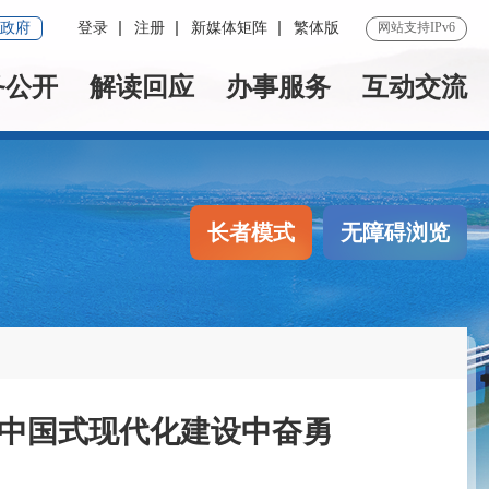
政府
登录
注册
新媒体矩阵
繁体版
网站支持IPv6
务公开
解读回应
办事服务
互动交流
长者模式
无障碍浏览
在中国式现代化建设中奋勇