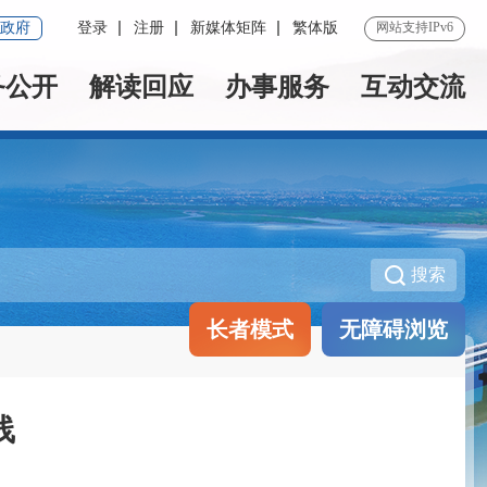
政府
登录
注册
新媒体矩阵
繁体版
网站支持IPv6
务公开
解读回应
办事服务
互动交流
搜索
长者模式
无障碍浏览
线