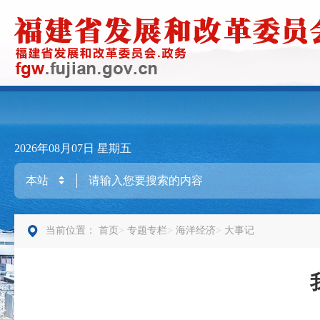
2026年08月07日
星期五
当前位置：
首页
专题专栏
海洋经济
大事记