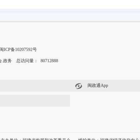
闽ICP备10207592号
.政务
总访问量：
80712888
闽政通App