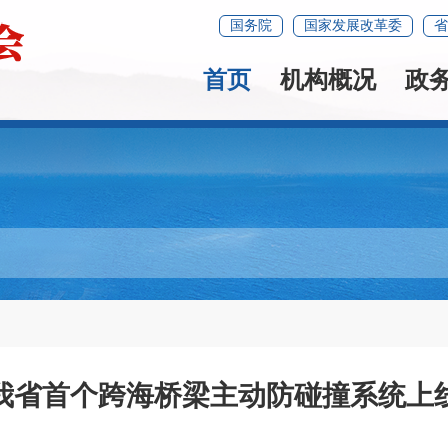
国务院
国家发展改革委
省
首页
机构概况
政
我省首个跨海桥梁主动防碰撞系统上