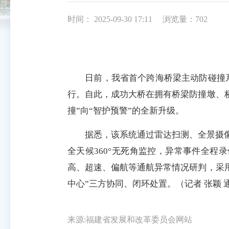
时间： 2025-09-30 17:11
浏览量：702
日前，我省首个跨海桥梁主动防碰撞系统
行。自此，成功大桥在拥有桥梁防撞墩、桥
撞”向“智护预警”的全新升级。
据悉，该系统通过雷达扫测、全景摄像机
全天候360°无死角监控，异常事件全程
高、超速、偏航等通航异常情况研判，采用
中心”三方协同、闭环处置。（记者 张颖 
来源:福建省发展和改革委员会网站