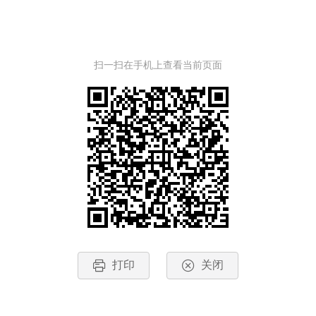
扫一扫在手机上查看当前页面
打印
关闭