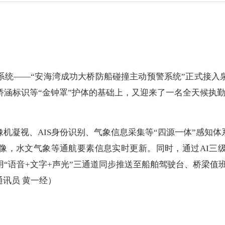
——“安海湾成功大桥防船碰撞主动预警系统”正式接入
涵标识等“金钟罩”护体的基础上，又迎来了一名全天候执勤守
凝视、AIS身份识别、气象信息采集等“四源一体”感知体
录像，水文气象等通航要素信息实时更新。同时，通过AI
“语音+文字+声光”三通道同步推送至船舶驾驶台、桥梁值班
通讯员 黄一经）