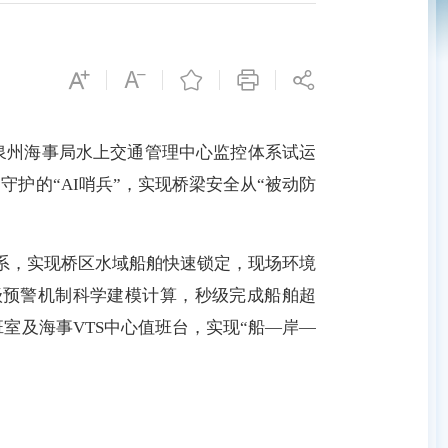
泉州海事局水上交通管理中心监控体系试运
护的“AI哨兵”，实现桥梁安全从“被动防
系，实现桥区水域船舶快速锁定，现场环境
三级预警机制科学建模计算，秒级完成船舶超
室及海事VTS中心值班台，实现“船—岸—