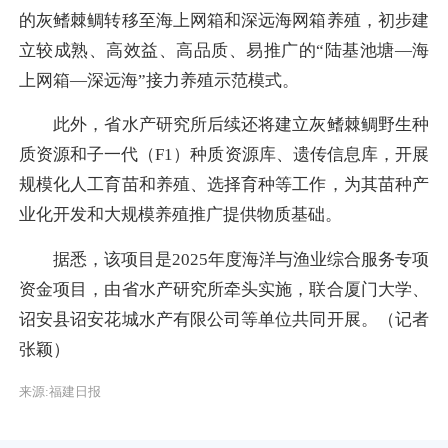
的灰鳍棘鲷转移至海上网箱和深远海网箱养殖，初步建
立较成熟、高效益、高品质、易推广的“陆基池塘—海
上网箱—深远海”接力养殖示范模式。
此外，省水产研究所后续还将建立灰鳍棘鲷野生种
质资源和子一代（F1）种质资源库、遗传信息库，开展
规模化人工育苗和养殖、选择育种等工作，为其苗种产
业化开发和大规模养殖推广提供物质基础。
据悉，该项目是2025年度海洋与渔业综合服务专项
资金项目，由省水产研究所牵头实施，联合厦门大学、
诏安县诏安花城水产有限公司等单位共同开展。
（记者
张颖）
来源:福建日报