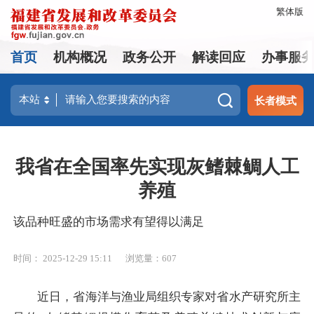
繁体版
首页
机构概况
政务公开
解读回应
办事服
长者模式
我省在全国率先实现灰鳍棘鲷人工
养殖
该品种旺盛的市场需求有望得以满足
时间： 2025-12-29 15:11
浏览量：607
近日，省海洋与渔业局组织专家对省水产研究所主