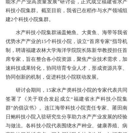
能水产产业高质量发展”研讨会，正式成立福建省水产
科技小院集群。截至目前，我省已在稻作与水产领域组
建2个科技小院集群。
水产科技小院集群涵盖鲍鱼、大黄鱼、海带等我省
优势水产产业的15个科技小院，设立“首席专家”指导机
制，聘请福建农林大学海洋学院院长陈新华教授担任首
席专家，旨在整合各小院资源，聚焦产业技术需求，加
速科技成果转化，协同培育专业人才，形成资源共享、
协同创新的机制，促进科技小院联动发展。
研讨会期间，15家水产类科技小院的专家代表共同
签署了《关于联合发起成立“福建省水产科技小院集
群”的倡议书》。连江海带科技小院责任专家、莆田南
日鲍科技小院入驻研究生分享助力水产产业发展的经验
与做法。各科技小院代表围绕水产种业、健康养殖、病