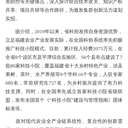
害防控等关键痛点，深入探讨联合技术攻关、知识产权
共享、项目共研等合作路径，为激发集群创新活力谋划
实招。
据介绍，2019年以来，省科协发挥自身资源优势，
立足福建农业产业发展实际，在全国科协系统率先积极
推广科技小院模式。目前，累计投入经费2075万元，在
全省8个设区市及平潭综合实验区、56个县布点建设了7
批86家科技小院，覆盖福建省十大乡村特色产业，涉及
果树、茶叶、水产养殖等9个学科16个专业，入驻专家
680名，常驻研究生727名，为乡村振兴提供了有力科
技支撑。同时，在全国率先成立首家科技小院省级联
盟，发布全国首个《“科技小院”建设与管理指南》团体
标准等。
面对现代农业全产业链系统性、复合性的创新需