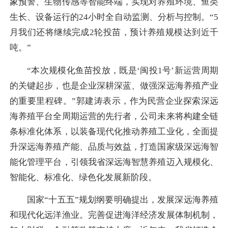
象预警、生物传感等智能终端，实现对养殖环境、鱼类
生长、设备运行的24小时全自动监测、分析与控制。“5
月我们还将继续完成2轮投苗，预计养殖规模达到近千
吨。”
“本次规模化鱼苗投放，既是‘闽投1号’新运营周期
的关键起步，也是企业深耕深蓝、做强深远海养殖产业
的重要里程碑。”郭建涛表示，作为民营企业探索深远
海养殖平台全周期运营的先行者，公司未来将构建全链
条标准化体系，以装备现代化推动养殖工业化，全面提
升深远海养殖产能、品质与效益，打造国家级深远海智
能化管理平台，引领我省深远海智慧养殖迈入规模化、
智能化、标准化、绿色化发展新阶段。
国家“十五五”规划纲要明确提出，发展深远海养殖
和现代化远洋渔业。完善促进海洋经济发展体制机制，