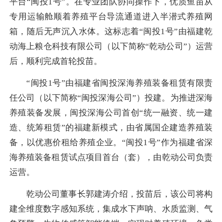
平台“闽投1号”。在专业团队协同操作下，优质鱼苗从
专用运输舱顺着养殖平台导流通道进入半潜式养殖网
箱，随后无声沉入水体。这标志着“闽投1号”由福建乾
动海上粮仓科技有限公司（以下简称“乾动公司”）运营
后，顺利完成首轮投苗。
“闽投1号”由福建省闽投深海养殖装备租赁有限责
任公司（以下简称“闽投深海公司”）投建。为推进深海
养殖装备发展，闽投深海公司首创“统一融资、统一建
造、统筹租赁”的福建新模式，由省属国企建造养殖装
备，以优惠价租给养殖企业。“闽投1号”作为福建省深
海养殖装备租赁试点项目首台（套），由乾动公司负责
运营。
乾动公司董事长郭建涛介绍，投苗后，该公司将构
建全维度数字感知系统，集成水下声呐、水质监测、气