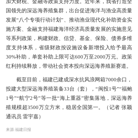
加大财税、金融等政策支持力度。近年来，我省打造全
国领先的深远海养殖集群，出台促进海洋与渔业高质量
发展“八个专项行动计划”、推动渔业现代化补助资金实
施方案、金融支持福建海洋经济高质量发展的实施意见
等系列政策，构建财政、信贷、基金、保险、债券多维
度支持体系，省级财政按设施设备新增投入给予最高
30%补助，单套补助上限可达600万至2000万元。政策
红利持续释放，带动社会资本投向深远海养殖新赛道。
截至目前，福建已建成深水抗风浪网箱7000余口，
投建大型深远海养殖装备33台（套），“闽投1号”“福鲍
1号”“航宁2号”等一批“海上重器”密集落地，深远海养
殖规模超3500万立方米，稳居全国第一。（记者 张颖
通讯员 雷宇嘉）
来源:福建日报