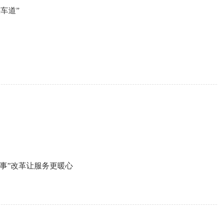
车道”
件事”改革让服务更暖心