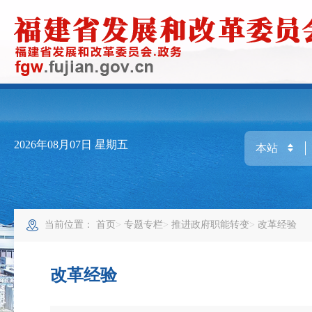
2026年08月07日
星期五
当前位置：
首页
专题专栏
推进政府职能转变
改革经验
改革经验