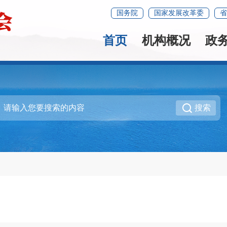
国务院
国家发展改革委
省
首页
机构概况
政
搜索