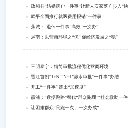
政和县“结婚落户一件事”让新人安家落户步入“快
武平全面推行就医费用报销“一件事”
蕉城：“退休一件事”高效“一次办”
屏南：以营商环境之“优” 促经济发展之“稳”
三明泰宁：精简审批流程优化营商环境
晋江首例“1+N”“N+1”涉水审批“一件事”办结
开工“一件事” 跑出“加速度”
霞浦：“数据跑路”替代“群众跑腿”“社会救助一
让困难群众“只跑一次、一次办成”