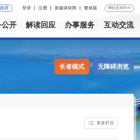
政府
登录
注册
新媒体矩阵
繁体版
网站支持IPv6
务公开
解读回应
办事服务
互动交流
长者模式
无障碍浏览
更多栏目