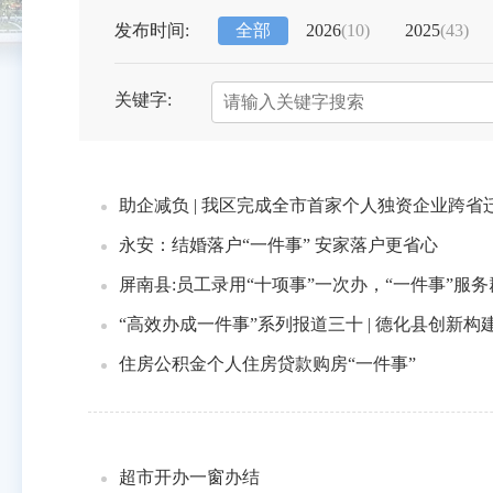
发布时间:
全部
2026
(
10
)
2025
(
43
)
关键字:
助企减负 | 我区完成全市首家个人独资企业跨省迁
永安：结婚落户“一件事” 安家落户更省心
屏南县:员工录用“十项事”一次办，“一件事”服务
“高效办成一件事”系列报道三十 | 德化县创新
住房公积金个人住房贷款购房“一件事”
超市开办一窗办结