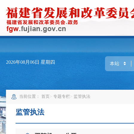
2026年08月06日
星期四
当前位置：
首页
专题专栏
监管执法
监管执法