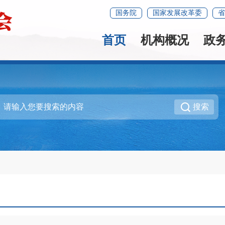
国务院
国家发展改革委
省
首页
机构概况
政
搜索