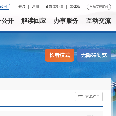
政府
登录
注册
新媒体矩阵
繁体版
网站支持IPv6
务公开
解读回应
办事服务
互动交流
长者模式
无障碍浏览
更多栏目